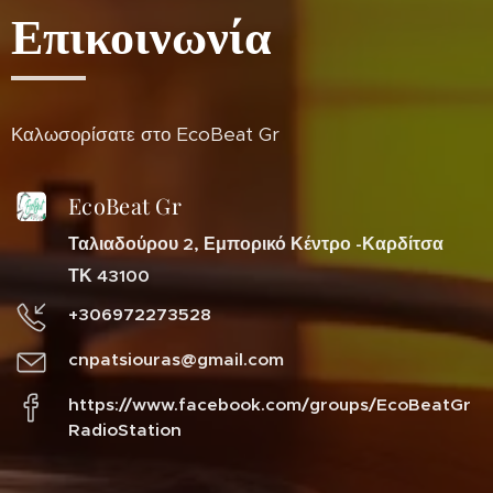
Επικοινωνία
Καλωσορίσατε στο EcoBeat Gr
EcoBeat Gr
Ταλιαδούρου 2, Εμπορικό Κέντρο -Καρδίτσα
ΤΚ 43100
+306972273528
cnpatsiouras@gmail.com
https://www.facebook.com/groups/EcoBeatGr
RadioStation