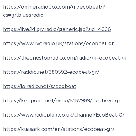
https://onlineradiobox.com/gr/ecobeat/?
cs=gr.bluesradio
https://live24.gr/radio/generic.jsp?sid=4036
https://www.liveradio.uk/stations/ecobeat-gr
https://theonestopradio.com/radio/gr-ecobeat-gr
https://raddio.net/380592-ecobeat-gr/
https://ie.radio.net/s/ecobeat
https://keepone.net/radio/k152989/ecobeat-gr
https://www.radioplug.co.uk/channel/EcoBeat-Gr
https://kuasark.com/en/stations/ecobeat-gr/