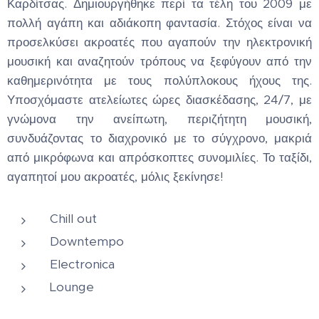
Καρδίτσας. Δημιουργήθηκε περί τα τέλη του 2009 με
πολλή αγάπη και αδιάκοπη φαντασία. Στόχος είναι να
προσελκύσει ακροατές που αγαπούν την ηλεκτρονική
μουσική και αναζητούν τρόπους να ξεφύγουν από την
καθημερινότητα με τους πολύπλοκους ήχους της.
Υποσχόμαστε ατελείωτες ώρες διασκέδασης, 24/7, με
γνώμονα την ανείπωτη, περιζήτητη μουσική,
συνδυάζοντας το διαχρονικό με το σύγχρονο, μακριά
από μικρόφωνα και απρόσκοπτες συνομιλίες. Το ταξίδι,
αγαπητοί μου ακροατές, μόλις ξεκίνησε!
Chill out
Downtempo
Electronica
Lounge