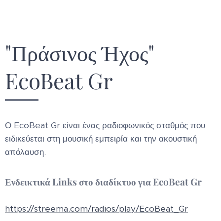
"Πράσινος Ήχος"
EcoBeat Gr
Ο EcoBeat Gr είναι ένας ραδιοφωνικός σταθμός που
ειδικεύεται στη μουσική εμπειρία και την ακουστική
απόλαυση.
Ενδεικτικά Links στο διαδίκτυο για EcoBeat Gr
https://streema.com/radios/play/EcoBeat_Gr