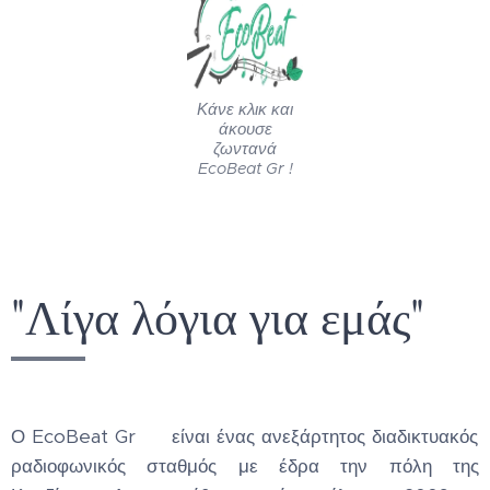
Κάνε κλικ και
άκουσε
ζωντανά
EcoBeat Gr !
"Λίγα λόγια για εμάς"
Ο EcoBeat Gr 🇬🇷 είναι ένας ανεξάρτητος διαδικτυακός
ραδιοφωνικός σταθμός με έδρα την πόλη της