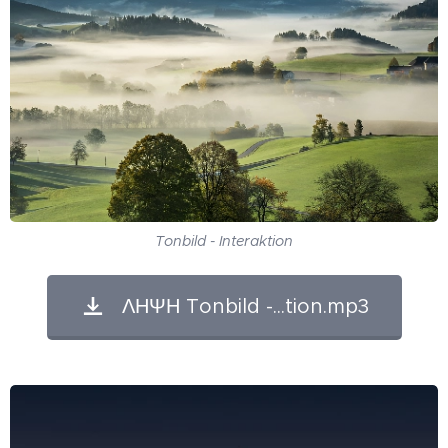
Tonbild - Interaktion
ΛΗΨΗ Tonbild -...tion.mp3