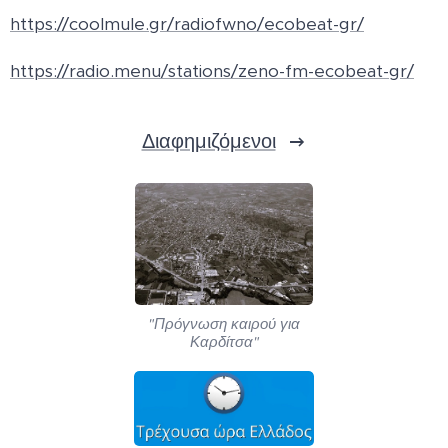
https://coolmule.gr/radiofwno/ecobeat-gr/
https://radio.menu/stations/zeno-fm-ecobeat-gr/
Διαφημιζόμενοι
"Πρόγνωση καιρού για
Καρδίτσα"